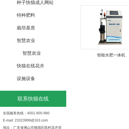
种子快猫成人网站
特种肥料
栽培基质
智慧农业
智慧农业
智能水肥一体机
快猫在线花卉
设施设备
联系快猫在线
全国服务热线：4001-800-980
E-mail: 23323999@163.com
地址：广东省佛山市顺德区陈村花卉世